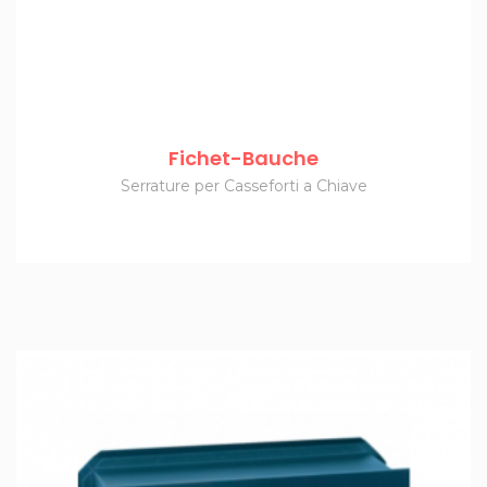
Fichet-Bauche
Serrature per Casseforti a Chiave