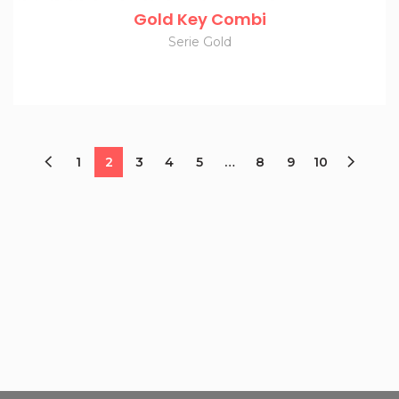
Gold Key Combi
Serie Gold
1
2
3
4
5
…
8
9
10