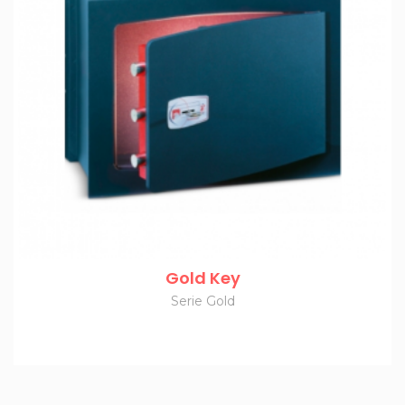
Gold Key
Serie Gold