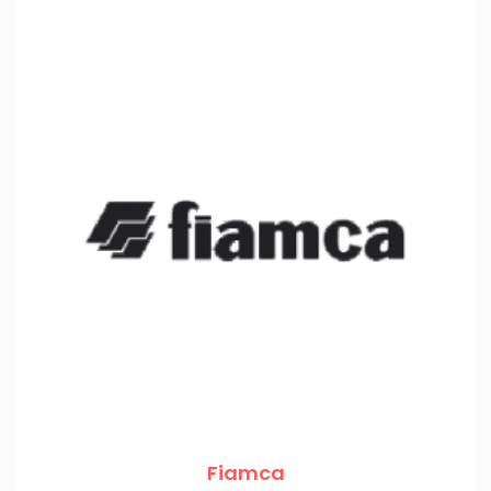
Fiamca