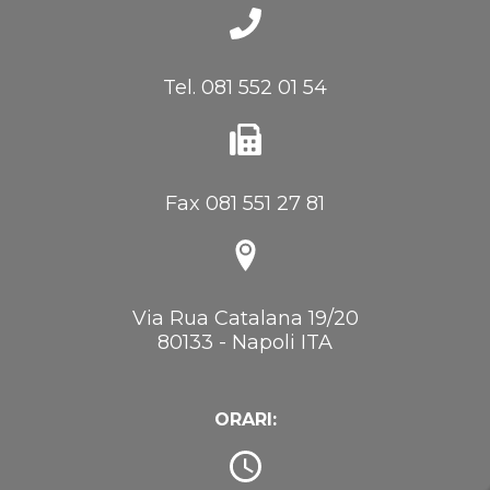
Tel. 081 552 01 54
Fax 081 551 27 81
Via Rua Catalana 19/20
80133 - Napoli ITA
ORARI: