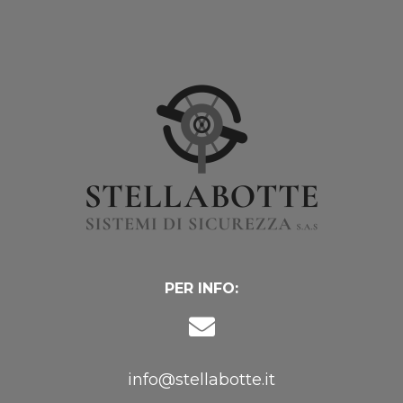
PER INFO:
info@stellabotte.it