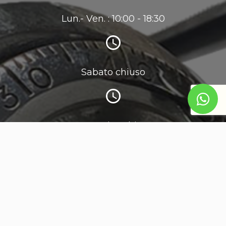
Lun.- Ven. : 10:00 - 18:30
Sabato chiuso
Domenica chiuso
Assistenza h24