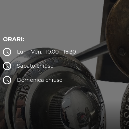
ORARI:
Lun.- Ven. : 10:00 - 18:30
Sabato chiuso
Domenica chiuso