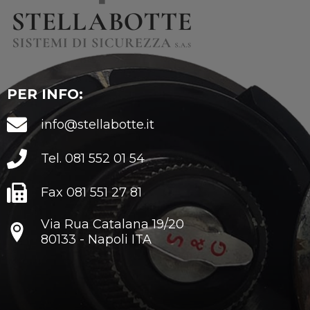
PER INFO:
info@stellabotte.it
Tel. 081 552 01 54
Fax 081 551 27 81
Via Rua Catalana 19/20
80133 - Napoli ITA