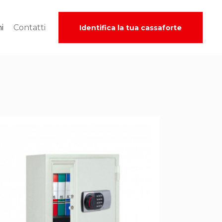
ni
Contatti
Identifica la tua cassaforte