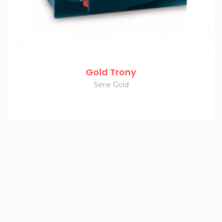
Gold Trony
Serie Gold