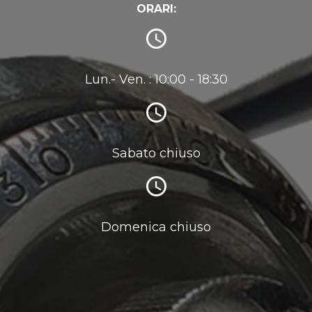
ORARI:
Lun.- Ven. : 10:00 - 18:30
Sabato chiuso
Domenica chiuso