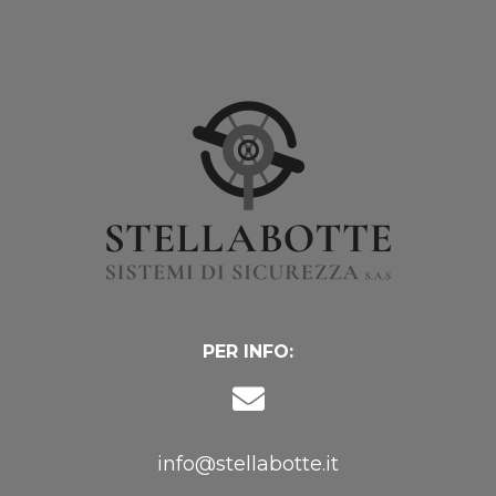
PER INFO:
info@stellabotte.it