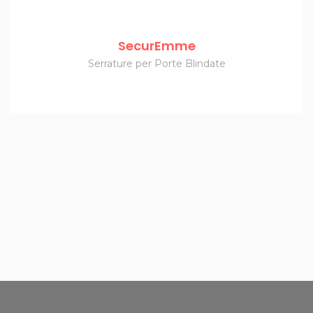
SecurEmme
Serrature per Porte Blindate