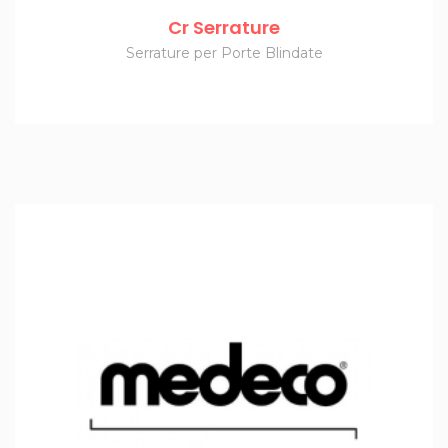
Cr Serrature
Serrature per Porte Blindate