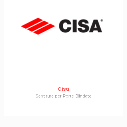
Cisa
Serrature per Porte Blindate