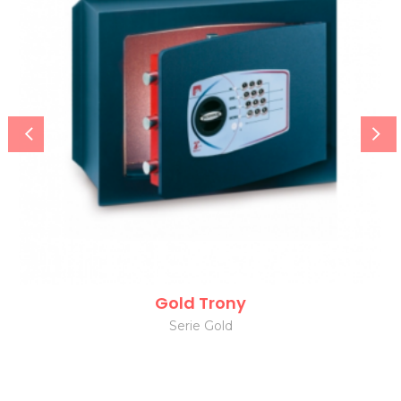
Gold Trony
Serie Gold