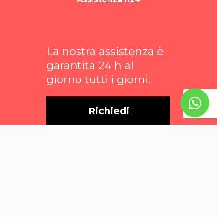
La nostra assistenza è
garantita 24 h al
giorno tutti i giorni.
Richiedi