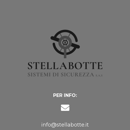
PER INFO:
info@stellabotte.it