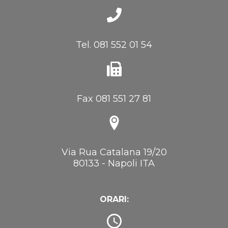
Tel. 081 552 01 54
Fax 081 551 27 81
Via Rua Catalana 19/20
80133 - Napoli ITA
ORARI: