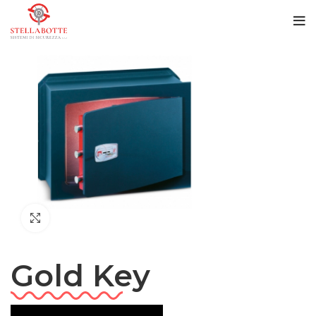
Click to enlarge
Gold Key