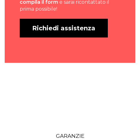
compila il form
e sarai ricontattato il
prima possibile!
Richiedi assistenza
GARANZIE