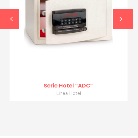
Serie Hotel “ADC”
Linea Hotel