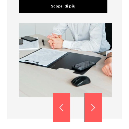
Scopri di più