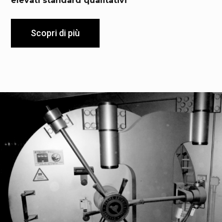
elevati standard qualitativi
Scopri di più