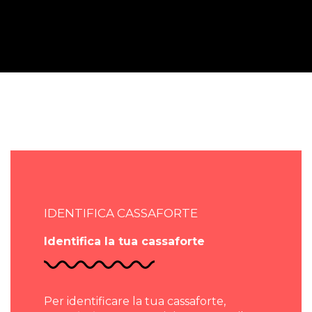
IDENTIFICA CASSAFORTE
Identifica la tua cassaforte
Per identificare la tua cassaforte,