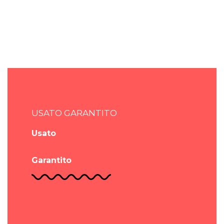
USATO GARANTITO
Usato
Garantito