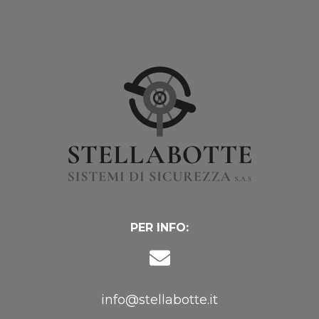
PER INFO:
info@stellabotte.it