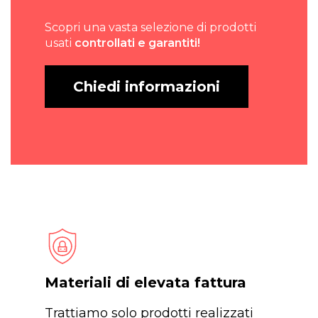
Scopri una vasta selezione di prodotti
usati
controllati e garantiti!
Chiedi informazioni
Materiali di elevata fattura
Trattiamo solo prodotti realizzati