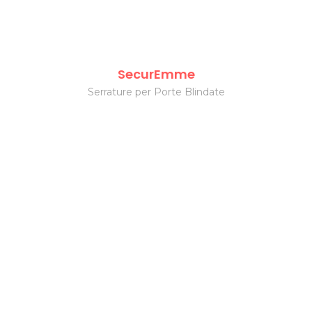
SecurEmme
Serrature per Porte Blindate