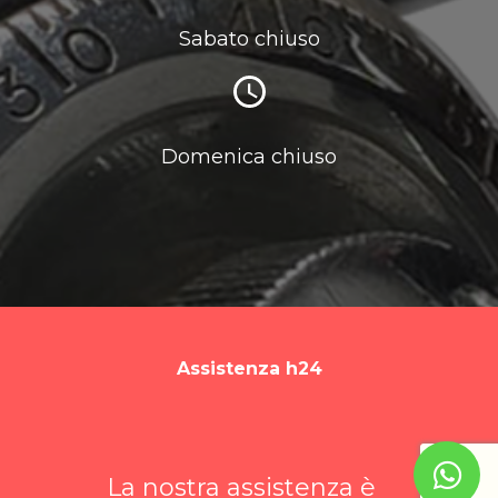
Sabato chiuso
Domenica chiuso
Assistenza h24
La nostra assistenza è