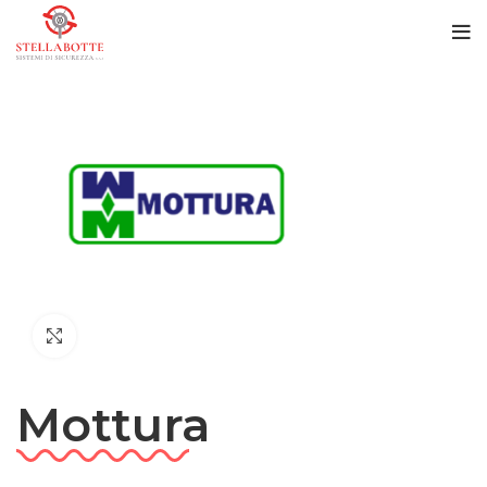
Click to enlarge
Mottura