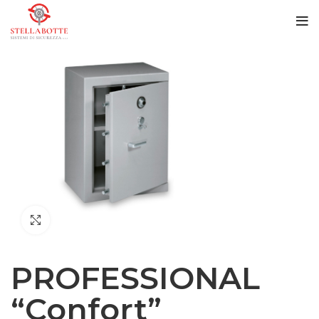
Click to enlarge
PROFESSIONAL
“Confort”