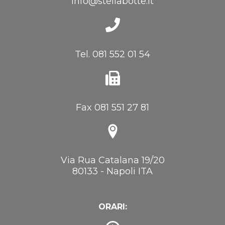
info@stellabotte.it
Tel. 081 552 01 54
Fax 081 551 27 81
Via Rua Catalana 19/20
80133 - Napoli ITA
ORARI: