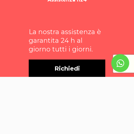
La nostra assistenza è
garantita 24 h al
giorno tutti i giorni.
Richiedi