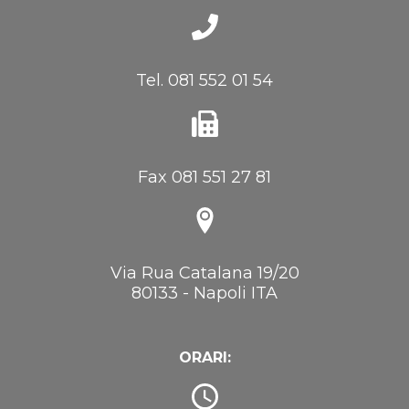
Tel. 081 552 01 54
Fax 081 551 27 81
Via Rua Catalana 19/20
80133 - Napoli ITA
ORARI: