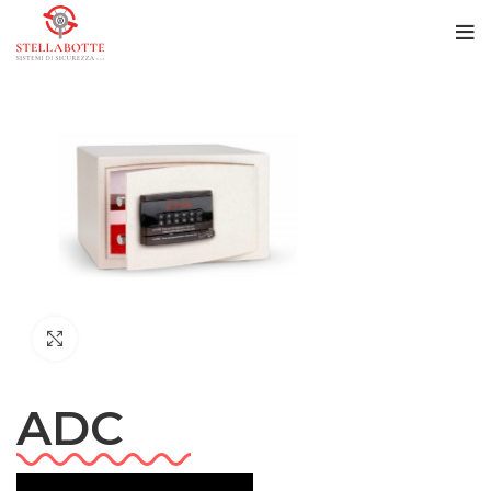
Click to enlarge
ADC