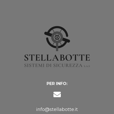
PER INFO:
info@stellabotte.it